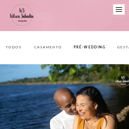
TODOS
CASAMENTO
PRÉ-WEDDING
GEST