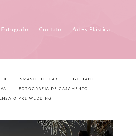
 Fotografo
Contato
Artes Plástica
TIL
SMASH THE CAKE
GESTANTE
IVA
FOTOGRAFIA DE CASAMENTO
ENSAIO PRÉ WEDDING