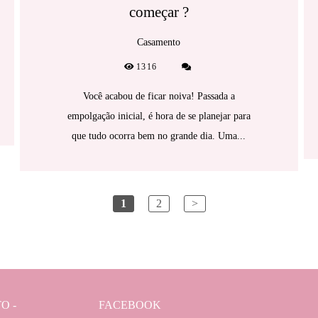
começar ?
Casamento
1316
Você acabou de ficar noiva! Passada a
empolgação inicial, é hora de se planejar para
que tudo ocorra bem no grande dia. Uma...
1
2
>
O -
FACEBOOK