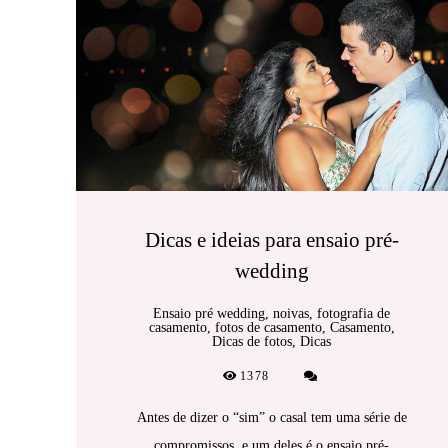
Dicas e ideias para ensaio pré-
wedding
Ensaio pré wedding, noivas, fotografia de
casamento, fotos de casamento, Casamento,
Dicas de fotos, Dicas
1378
Antes de dizer o “sim” o casal tem uma série de
compromissos, e um deles é o ensaio pré-