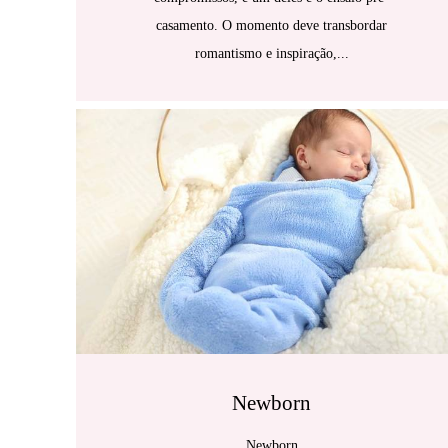
casamento. O momento deve transbordar
romantismo e inspiração,...
Newborn
Newborn