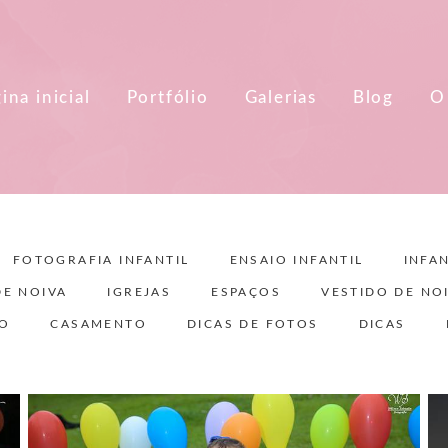
ina inicial
Portfólio
Galerias
Blog
O
FOTOGRAFIA INFANTIL
ENSAIO INFANTIL
INFAN
DE NOIVA
IGREJAS
ESPAÇOS
VESTIDO DE NO
TO
CASAMENTO
DICAS DE FOTOS
DICAS