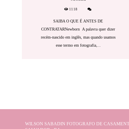
1118
SAIBA O QUE É ANTES DE
CONTRATARNewborn A palavra quer dizer
recém-nascido em inglês, mas quando usamos
esse termo em fotografia,...
WILSON SABADIN FOTOGRAFO DE CASAMENT