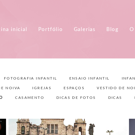
ina inicial
Portfólio
Galerias
Blog
O
FOTOGRAFIA INFANTIL
ENSAIO INFANTIL
INFAN
DE NOIVA
IGREJAS
ESPAÇOS
VESTIDO DE NO
TO
CASAMENTO
DICAS DE FOTOS
DICAS