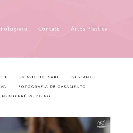
 Fotografo
Contato
Artes Plástica
TIL
SMASH THE CAKE
GESTANTE
IVA
FOTOGRAFIA DE CASAMENTO
ENSAIO PRÉ WEDDING