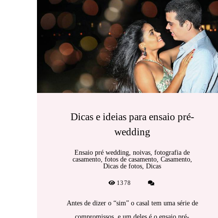
Dicas e ideias para ensaio pré-
wedding
Ensaio pré wedding, noivas, fotografia de
casamento, fotos de casamento, Casamento,
Dicas de fotos, Dicas
1378
Antes de dizer o “sim” o casal tem uma série de
compromissos, e um deles é o ensaio pré-