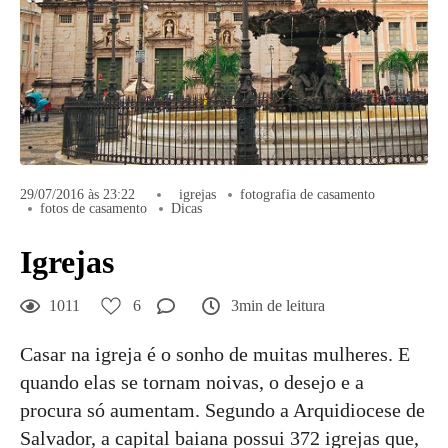
29/07/2016 às 23:22
igrejas
fotografia de casamento
fotos de casamento
Dicas
Igrejas
1011
6
3min de leitura
Casar na igreja é o sonho de muitas mulheres. E
quando elas se tornam noivas, o desejo e a
procura só aumentam. Segundo a Arquidiocese de
Salvador, a capital baiana possui 372 igrejas que,