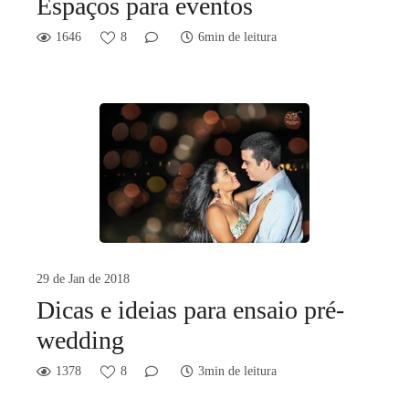
Espaços para eventos
1646
8
6min de leitura
29 de Jan de 2018
Dicas e ideias para ensaio pré-
wedding
1378
8
3min de leitura