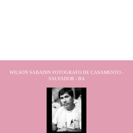
WILSON SABADIN FOTOGRAFO DE CASAMENTO -
SALVADOR - BA