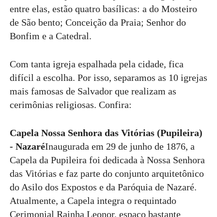
entre elas, estão quatro basílicas: a do Mosteiro
de São bento; Conceição da Praia; Senhor do
Bonfim e a Catedral.
Com tanta igreja espalhada pela cidade, fica
difícil a escolha. Por isso, separamos as 10 igrejas
mais famosas de Salvador que realizam as
cerimônias religiosas. Confira:
Capela Nossa Senhora das Vitórias (Pupileira)
- Nazaré
Inaugurada em 29 de junho de 1876, a
Capela da Pupileira foi dedicada à Nossa Senhora
das Vitórias e faz parte do conjunto arquitetônico
do Asilo dos Expostos e da Paróquia de Nazaré.
Atualmente, a Capela integra o requintado
Cerimonial Rainha Leonor, espaço bastante