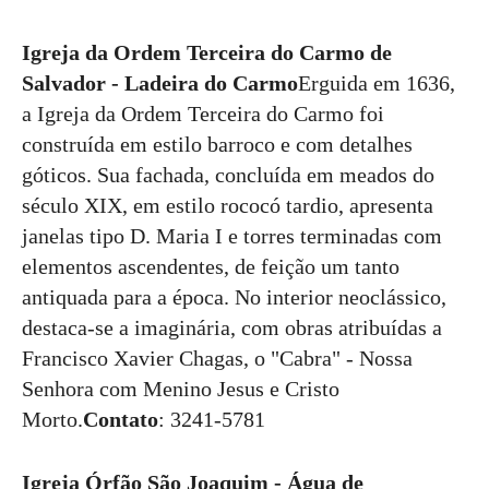
Igreja da Ordem Terceira do Carmo de
Salvador - Ladeira do Carmo
Erguida em 1636,
a Igreja da Ordem Terceira do Carmo foi
construída em estilo barroco e com detalhes
góticos. Sua fachada, concluída em meados do
século XIX, em estilo rococó tardio, apresenta
janelas tipo D. Maria I e torres terminadas com
elementos ascendentes, de feição um tanto
antiquada para a época. No interior neoclássico,
destaca-se a imaginária, com obras atribuídas a
Francisco Xavier Chagas, o "Cabra" - Nossa
Senhora com Menino Jesus e Cristo
Morto.
Contato
: 3241-5781
Igreja Órfão São Joaquim - Água de