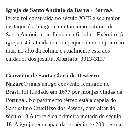
Igreja de Santo Antônio da Barra - Barra
A
igreja foi construida no século XVII e seu maior
destaque é a imagem, em tamanho natural, de
Santo Antônio com faixa de oficial do Exército. A
igreja está situada em um pequeno morro junto ao
mar, no alto da colina, e atualmente está aos
cuidados dos jesuítas.
Contato
: 3013-3117
Convento de Santa Clara do Desterro -
Nazaré
O mais antigo convento feminino no
Brasil foi fundado em 1677 por monjas vindas de
Portugal. No pavimento térreo está a capela do
Santíssimo Crucifixo dos Passos, com altar do
século 18.A torre é da primeira metade do século
18. A igreja tem capacidade média de 200 pessoas