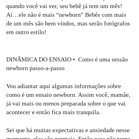
quando você vai ver, seu bebê já tem um mês!
Aí…ele não é mais “newborn” Bebês com mais
de um mês são bem vindos, mas serão fotógrafos
em outro estilo!
DINÂMICA DO ENSAIO • Como é uma sessão
newborn passo-a-passo
Vou adiantar aqui algumas informações sobre
como é um ensaio newborn. Assim você, mamãe,
já vai mais ou menos preparada sobre o que vai
acontecer e então fica mais tranquila.
Sei que há muitas expectativas e ansiedade nesse
momento, elas são normais. Então para não torna-