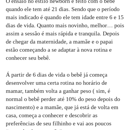
O ensaio no estilo newborn é feito com o bebê
quando ele tem até 21 dias. Sendo que o período
mais indicado é quando ele tem idade entre 6 e 15
dias de vida. Quanto mais novinho, melhor… pois
assim a sessão é mais rápida e tranquila. Depois
de chegar da maternidade, a mamãe e o papai
estão começando a se adaptar à nova rotina e
conhecer seu bebê.
Á partir de 6 dias de vida o bebê já começa
desenvolver uma certa rotina no horário de
mamar, também volta a ganhar peso ( sim, é
normal o bebê perder até 10% do peso depois do
nascimento) e a mamãe, que já está de volta em
casa, começa a conhecer e descobrir as
preferências de seu filhinho e vai aos poucos