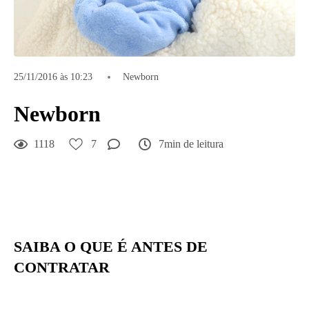
25/11/2016 às 10:23
Newborn
Newborn
1118
7
7min de leitura
SAIBA O QUE É ANTES DE
CONTRATAR