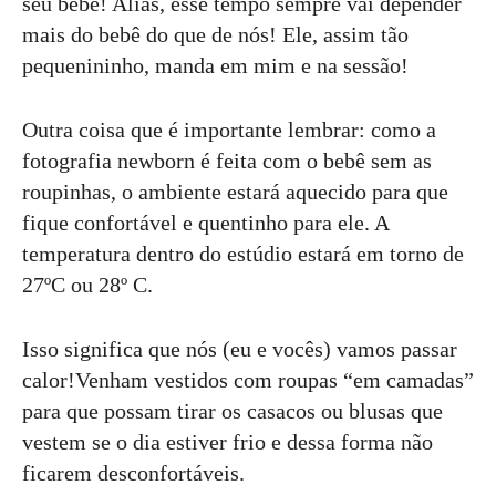
seu bebê! Aliás, esse tempo sempre vai depender
mais do bebê do que de nós! Ele, assim tão
pequenininho, manda em mim e na sessão!
Outra coisa que é importante lembrar: como a
fotografia newborn é feita com o bebê sem as
roupinhas, o ambiente estará aquecido para que
fique confortável e quentinho para ele. A
temperatura dentro do estúdio estará em torno de
27ºC ou 28º C.
Isso significa que nós (eu e vocês) vamos passar
calor!Venham vestidos com roupas “em camadas”
para que possam tirar os casacos ou blusas que
vestem se o dia estiver frio e dessa forma não
ficarem desconfortáveis.