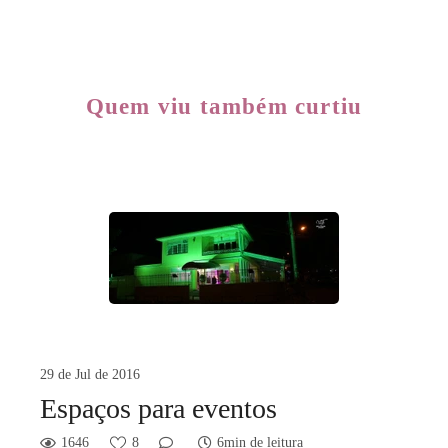
Quem viu também curtiu
29 de Jul de 2016
Espaços para eventos
1646
8
6min de leitura