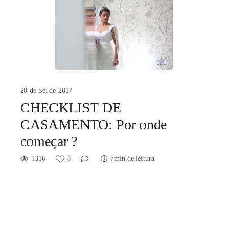
20 de Set de 2017
CHECKLIST DE
CASAMENTO: Por onde
começar ?
1316
8
7min de leitura