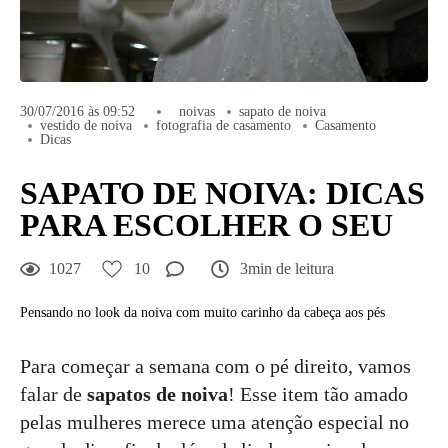
30/07/2016 às 09:52
noivas
sapato de noiva
vestido de noiva
fotografia de casamento
Casamento
Dicas
SAPATO DE NOIVA: DICAS
PARA ESCOLHER O SEU
1027
10
3min de leitura
Pensando no look da noiva com muito carinho da cabeça aos pés
Para começar a semana com o pé direito, vamos
falar de
sapatos de noiva
! Esse item tão amado
pelas mulheres merece uma atenção especial no