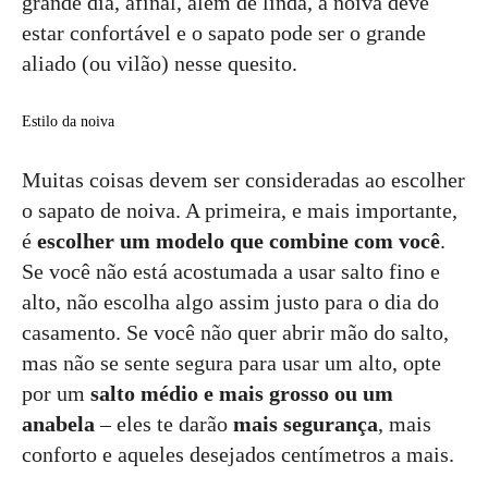
grande dia, afinal, além de linda, a noiva deve
estar confortável e o sapato pode ser o grande
aliado (ou vilão) nesse quesito.
Estilo da noiva
Muitas coisas devem ser consideradas ao escolher
o sapato de noiva. A primeira, e mais importante,
é
escolher um modelo que combine com você
.
Se você não está acostumada a usar salto fino e
alto, não escolha algo assim justo para o dia do
casamento. Se você não quer abrir mão do salto,
mas não se sente segura para usar um alto, opte
por um
salto médio e mais grosso ou um
anabela
– eles te darão
mais segurança
, mais
conforto e aqueles desejados centímetros a mais.