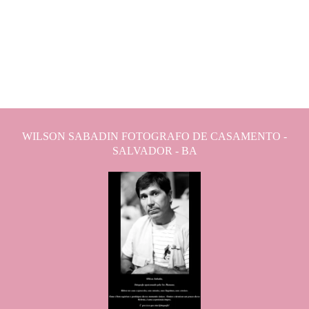
WILSON SABADIN FOTOGRAFO DE CASAMENTO -
SALVADOR - BA