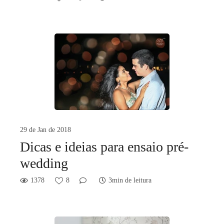
29 de Jan de 2018
Dicas e ideias para ensaio pré-
wedding
1378
8
3min de leitura