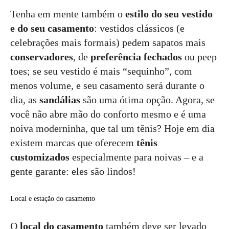
Tenha em mente também o
estilo do seu vestido
e do seu casamento
: vestidos clássicos (e
celebrações mais formais) pedem sapatos mais
conservadores
, de
preferência fechados
ou peep
toes; se seu vestido é mais “sequinho”, com
menos volume, e seu casamento será durante o
dia, as
sandálias
são uma ótima opção. Agora, se
você não abre mão do conforto mesmo e é uma
noiva moderninha, que tal um tênis? Hoje em dia
existem marcas que oferecem
tênis
customizados
especialmente para noivas – e a
gente garante: eles são lindos!
Local e estação do casamento
O
local do casamento
também deve ser levado