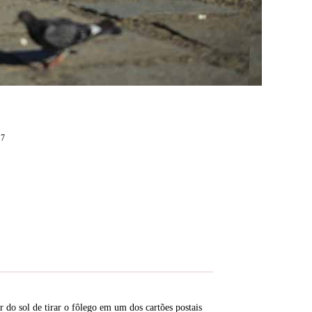
17
 do sol de tirar o fôlego em um dos cartões postais