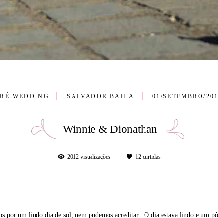
PRÉ-WEDDING
SALVADOR BAHIA
01/SETEMBRO/20
Winnie & Dionathan
2012
visualizações
12
curtidas
os por um lindo dia de sol, nem pudemos acreditar. O dia estava lindo e um pôr