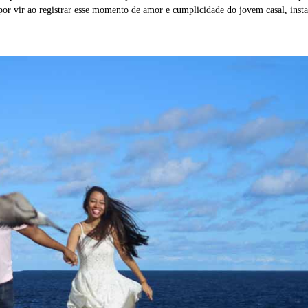
 por vir ao registrar esse momento de amor e cumplicidade do jovem casal, inst