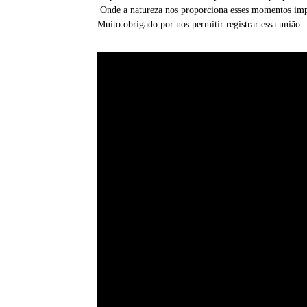
Onde a natureza nos proporciona esses momentos imp
Muito obrigado por nos permitir registrar essa união.