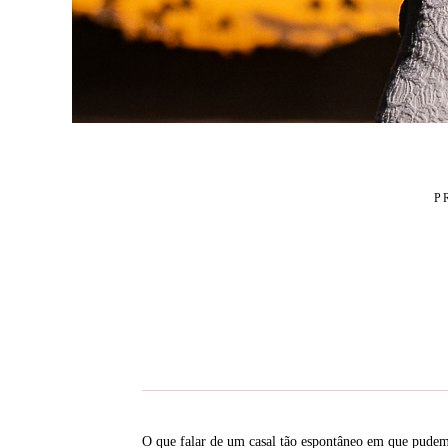
P
O que falar de um casal tão espontâneo em que pudem