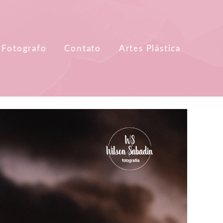
 Fotografo
Contato
Artes Plástica