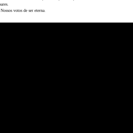
ares.
 Nossos votos de ser eterna.