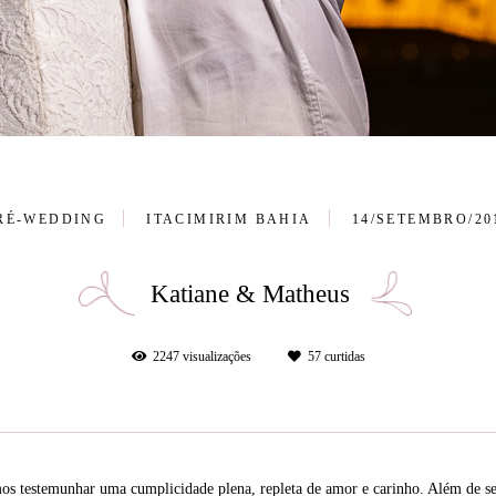
RÉ-WEDDING
ITACIMIRIM BAHIA
14/SETEMBRO/20
Katiane & Matheus
2247
visualizações
57
curtidas
os testemunhar uma cumplicidade plena, repleta de amor e carinho. Além de s