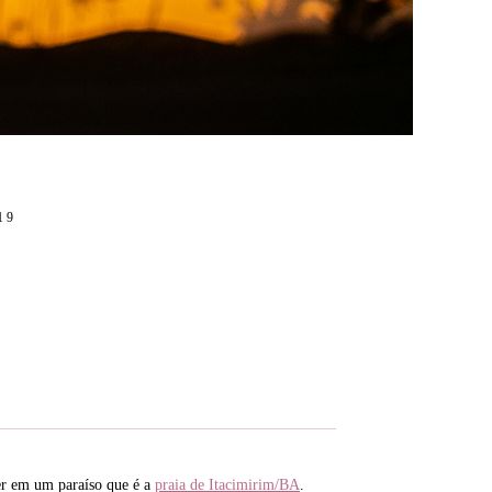
19
er em um paraíso que é a
praia de Itacimirim/BA
.