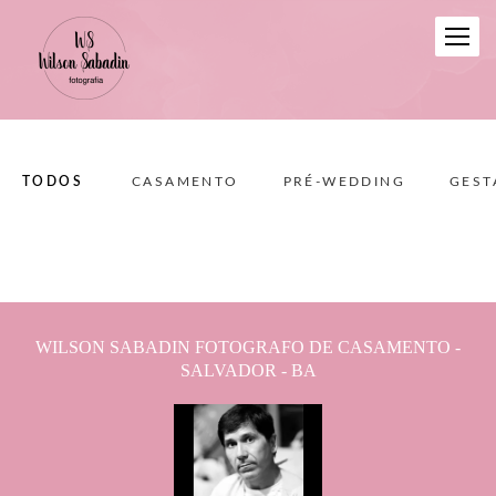
TODOS
CASAMENTO
PRÉ-WEDDING
GEST
WILSON SABADIN FOTOGRAFO DE CASAMENTO -
SALVADOR - BA