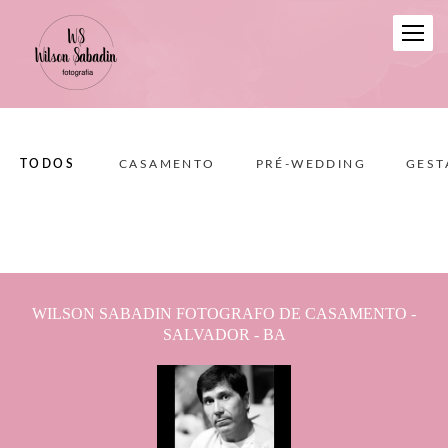
TODOS
CASAMENTO
PRÉ-WEDDING
GEST
WILSON SABADIN FOTOGRAFO DE CASAMENTO -
SALVADOR - BA