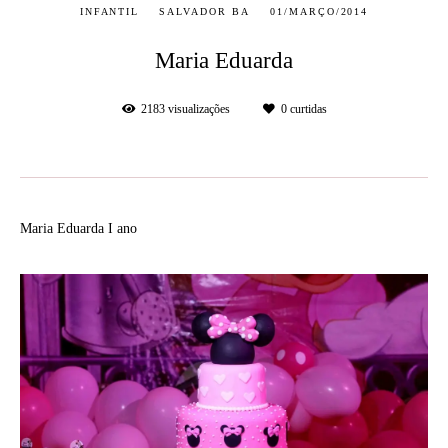
INFANTIL
SALVADOR BA
01/MARÇO/2014
Maria Eduarda
2183
visualizações
0
curtidas
Maria Eduarda I ano