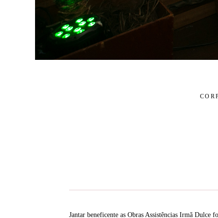
COR
Jantar beneficente as Obras Assistências Irmã Dulce f