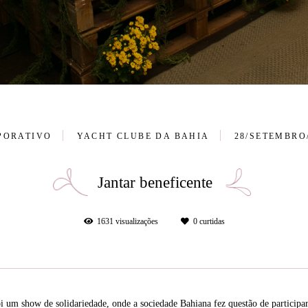
PORATIVO
YACHT CLUBE DA BAHIA
28/SETEMBRO
Jantar beneficente
1631
visualizações
0
curtidas
oi um show de solidariedade, onde a sociedade Bahiana fez questão de particip