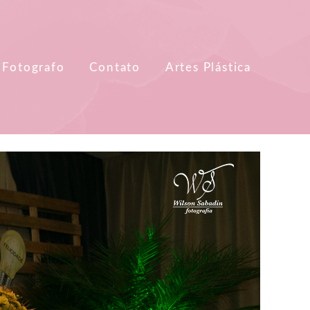
 Fotografo
Contato
Artes Plástica