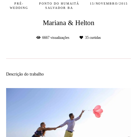
PRÉ-
PONTO DO HUMAITÁ
15/NOVEMBRO/2015
WEDDING
SALVADOR BA
Mariana & Helton
6667
visualizações
35
curtidas
Descrição do trabalho