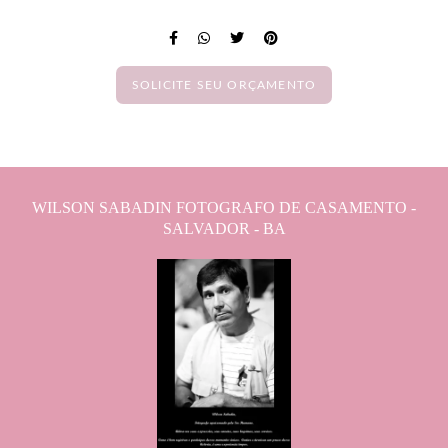
SOLICITE SEU ORÇAMENTO
WILSON SABADIN FOTOGRAFO DE CASAMENTO -
SALVADOR - BA