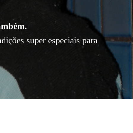
também.
dições super especiais para