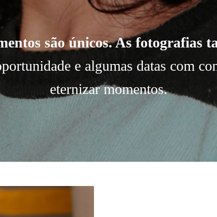
entos são únicos. As fotografias 
 oportunidade e algumas datas com con
eternizar momentos.